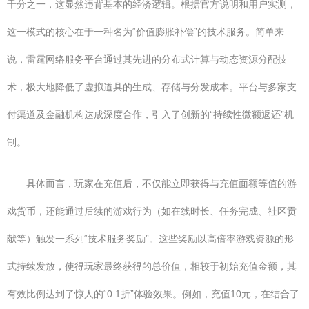
千分之一，这显然违背基本的经济逻辑。根据官方说明和用户实测，
这一模式的核心在于一种名为“价值膨胀补偿”的技术服务。简单来
说，雷霆网络服务平台通过其先进的分布式计算与动态资源分配技
术，极大地降低了虚拟道具的生成、存储与分发成本。平台与多家支
付渠道及金融机构达成深度合作，引入了创新的“持续性微额返还”机
制。
具体而言，玩家在充值后，不仅能立即获得与充值面额等值的游
戏货币，还能通过后续的游戏行为（如在线时长、任务完成、社区贡
献等）触发一系列“技术服务奖励”。这些奖励以高倍率游戏资源的形
式持续发放，使得玩家最终获得的总价值，相较于初始充值金额，其
有效比例达到了惊人的“0.1折”体验效果。例如，充值10元，在结合了