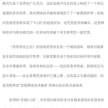
模式引发了业界的广泛关注。这款游戏不仅在内容上构筑了一个奇幻
诡谲的异化世界，更在网络技术服务领域投下了一枚重磅炸弹：游戏
内充值竟宣称实现了“0.1折”的超低折扣。这究竟是营销噱头，还是网
络技术与商业模式的一次革命性突破？本文将带您一探究竟。
《世界异化之后》的游戏背景设定在一个规则崩坏、物质与能量
发生诡异扭曲的架空世界。玩家需要在这个危机四伏的环境中探索、
生存并重建秩序。游戏本身的品质——包括其美术风格、剧情设定与
战斗系统——在众多网页游戏中已属上乘，但其真正引爆话题的，却
是其附带的“雷霆网络技术服务”所推出的全新充值体系。
所谓的“充值0.1折”，并非指玩家实际支付金额直接缩水至原价的