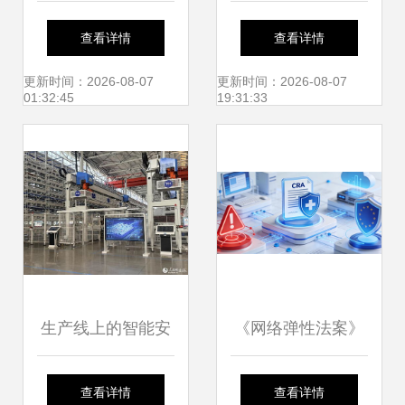
数字世界的桥梁
技 以技术之力赋能
查看详情
查看详情
网络服务新篇章
更新时间：2026-08-07
更新时间：2026-08-07
01:32:45
19:31:33
生产线上的智能安
《网络弹性法案》
全密码 山东济南网
合规倒计时 出海欧
查看详情
查看详情