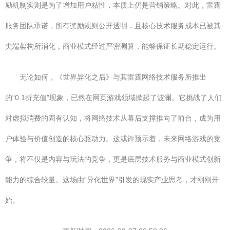
励机制实则是为了增加用户粘性，本质上仍是营销策略。对此，雷霆
服务团队承诺，所有奖励规则公开透明，且核心技术服务成本已被其
尖端架构所消化，商业模式经过严密测算，能够保证长期稳定运行。
无论如何，《世界异化之后》与其雷霆网络技术服务所推出
的“0.1折充值”现象，已然在网页游戏领域掀起了波澜。它挑战了人们
对虚拟消费的固有认知，将网络技术从幕后支撑推向了前台，成为用
户体验与价值创造的核心驱动力。这或许预示着，未来网络游戏的竞
争，将不仅是内容与玩法的竞争，更是底层技术服务与商业模式创新
能力的综合较量。这场由“异化世界”引发的现实产业思考，才刚刚开
始。