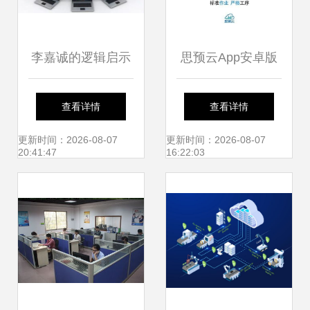
李嘉诚的逻辑启示
思预云App安卓版
物流业的下一个核
免费下载 最新
查看详情
查看详情
心风口是？
v1.1.8版发布，网
更新时间：2026-08-07
更新时间：2026-08-07
20:41:47
16:22:03
络技术新体验